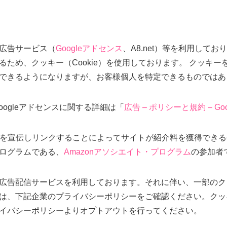
広告サービス（
Googleアドセンス
、A8.net）等を利用して
ため、クッキー（Cookie）を使用しております。 クッキ
できるようになりますが、お客様個人を特定できるものではあ
Googleアドセンスに関する詳細は「
広告 – ポリシーと規約 – Goo
co.jpを宣伝しリンクすることによってサイトが紹介料を獲得で
ログラムである、
Amazonアソシエイト・プログラム
の参加者
広告配信サービスを利用しております。それに伴い、一部のク
は、下記企業のプライバシーポリシーをご確認ください。クッ
イバシーポリシーよりオプトアウトを行ってください。